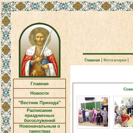
|
|
Главная
Фотогалерея
Главная
Совм
Новости
"Вестник Прихода"
Расписание
праздничных
богослужений
Новоначальным о
таинствах