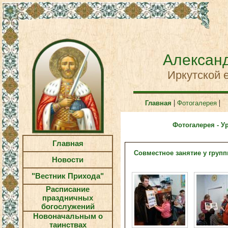
Александ
Иркутской 
|
|
Главная
Фотогалерея
Фотогалерея - У
Главная
Совместное занятие у груп
Новости
"Вестник Прихода"
Расписание
праздничных
богослужений
Новоначальным о
таинствах