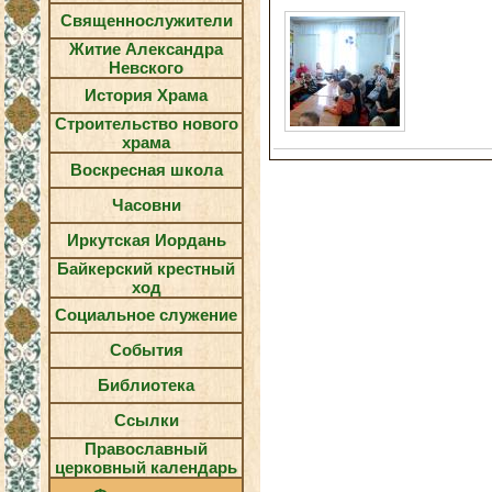
Священнослужители
Житие Александра
Невского
История Храма
Строительство нового
храма
Воскресная школа
Часовни
Иркутская Иордань
Байкерский крестный
ход
Социальное служение
События
Библиотека
Ссылки
Православный
церковный календарь